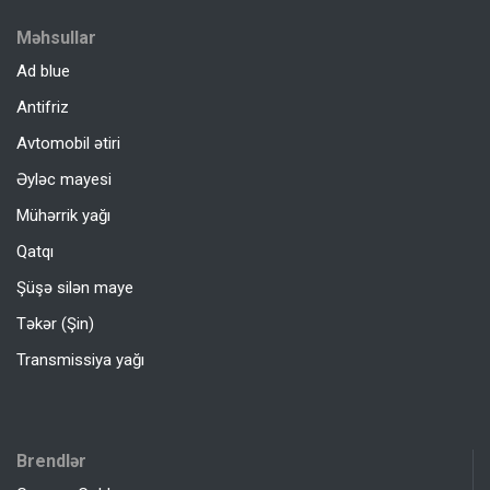
Məhsullar
Ad blue
Antifriz
Avtomobil ətiri
Əyləc mayesi
Mühərrik yağı
Qatqı
Şüşə silən maye
Təkər (Şin)
Transmissiya yağı
Brendlər