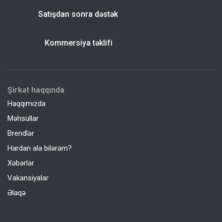
Satışdan sonra dəstək
Kommersiya təklifi
Şirkət haqqında
Haqqımızda
Məhsullar
Brendlər
Hardan ala bilərəm?
Xəbərlər
Vakansiyalar
Əlaqə