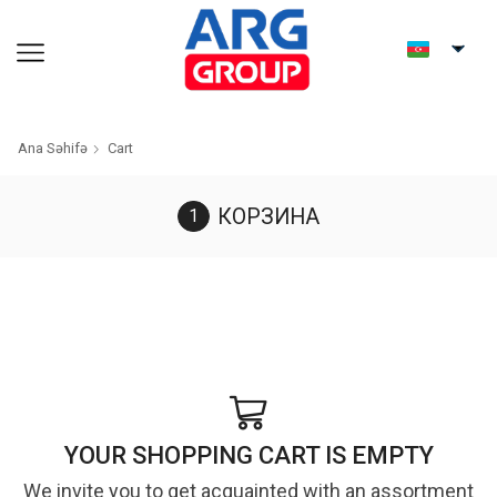
Ana Səhifə
Cart
КОРЗИНА
YOUR SHOPPING CART IS EMPTY
We invite you to get acquainted with an assortment