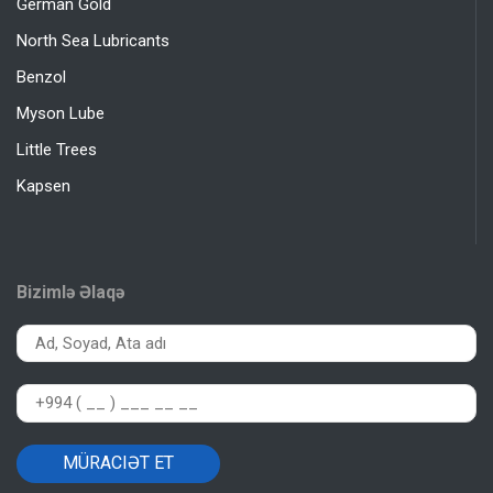
German Gold
North Sea Lubricants
Benzol
Myson Lube
Little Trees
Kapsen
Bizimlə Əlaqə