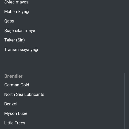
Əyləc mayesi
Mühərrik yağı
Qatqı
Şüşə silən maye
Təkər (Şin)
Transmissiya yağı
Brendlər
German Gold
North Sea Lubricants
Benzol
Myson Lube
Little Trees