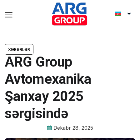
XƏBƏRLƏR
ARG Group
Avtomexanika
Şanxay 2025
sərgisində
Dekabr 28, 2025