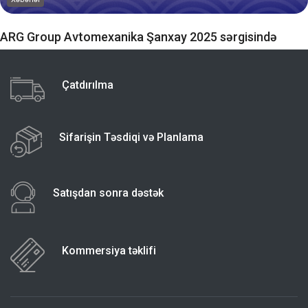
ARG Group Avtomexanika Şanxay 2025 sərgisində
Çatdırılma
Sifarişin Təsdiqi və Planlama
Satışdan sonra dəstək
Kommersiya təklifi