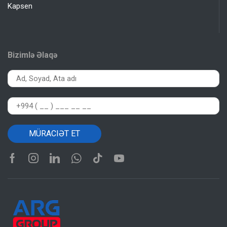
Kapsen
Bizimlə Əlaqə