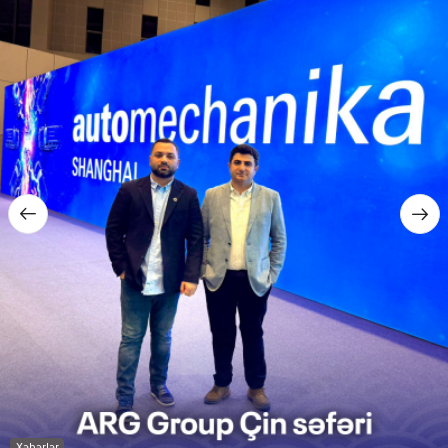
Xəbərlər