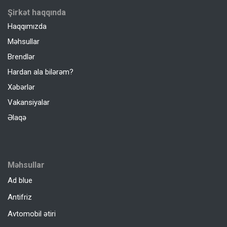
Şirkət haqqında
Haqqımızda
Məhsullar
Brendlər
Hardan ala bilərəm?
Xəbərlər
Vakansiyalar
Əlaqə
Məhsullar
Ad blue
Antifriz
Avtomobil ətiri