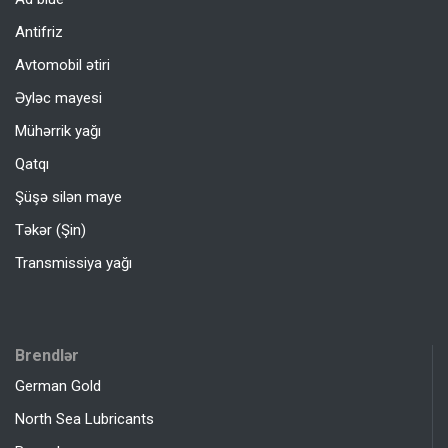
Antifriz
Avtomobil ətiri
Əyləc mayesi
Mühərrik yağı
Qatqı
Şüşə silən maye
Təkər (Şin)
Transmissiya yağı
Brendlər
German Gold
North Sea Lubricants