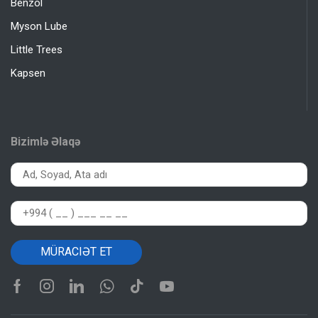
Benzol
Myson Lube
Little Trees
Kapsen
Bizimlə Əlaqə