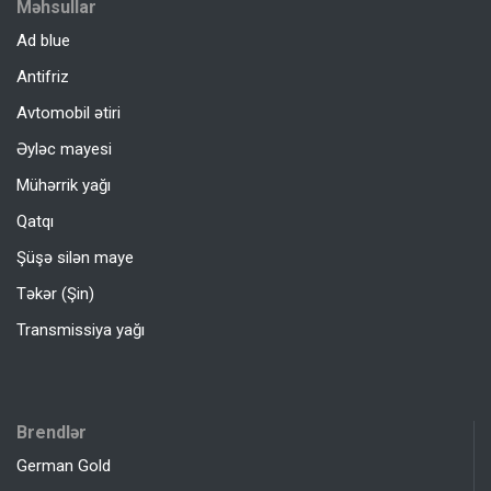
Məhsullar
Ad blue
Antifriz
Avtomobil ətiri
Əyləc mayesi
Mühərrik yağı
Qatqı
Şüşə silən maye
Təkər (Şin)
Transmissiya yağı
Brendlər
German Gold