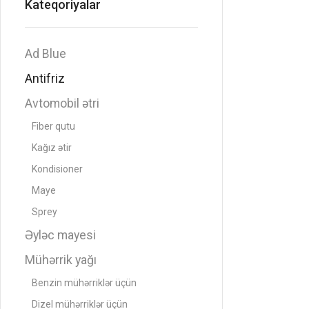
Kateqoriyalar
Ad Blue
Antifriz
Avtomobil ətri
Fiber qutu
Kağız ətir
Kondisioner
Maye
Sprey
Əyləc mayesi
Mühərrik yağı
Benzin mühərriklər üçün
Dizel mühərriklər üçün