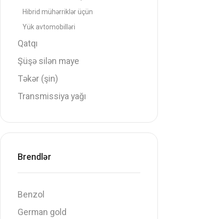
Hibrid mühərriklər üçün
Yük avtomobilləri
Qatqı
Şüşə silən maye
Təkər (şin)
Transmissiya yağı
Brendlər
Benzol
German gold