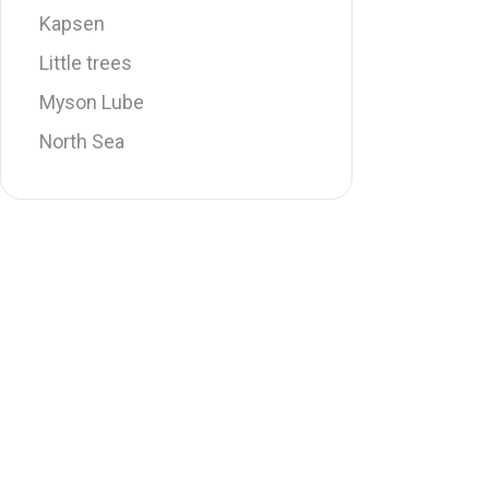
Kapsen
Little trees
Myson Lube
North Sea