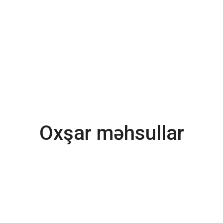
Oxşar məhsullar