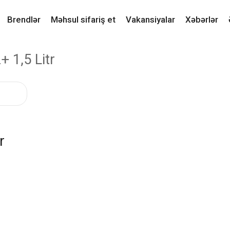
Brendlər
Məhsul sifariş et
Vakansiyalar
Xəbərlər
 1,5 Litr
r