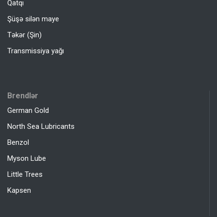
Qatqı
Şüşə silən maye
Təkər (Şin)
Transmissiya yağı
Brendlər
German Gold
North Sea Lubricants
Benzol
Myson Lube
Little Trees
Kapsen