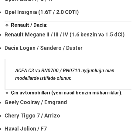
Opel Insignia (1.6T / 2.0 CDTI)
🔹
Renault / Dacia:
Renault Megane II / III / IV (1.6 benzin və 1.5 dCi)
Dacia Logan / Sandero / Duster
ACEA C3 və RN0700 / RN0710 uyğunluğu olan
modellərdə istifadə olunur.
🔹
Çin avtomobilləri (yeni nəsil benzin mühərriklər):
Geely Coolray / Emgrand
Chery Tiggo 7 / Arrizo
Haval Jolion / F7