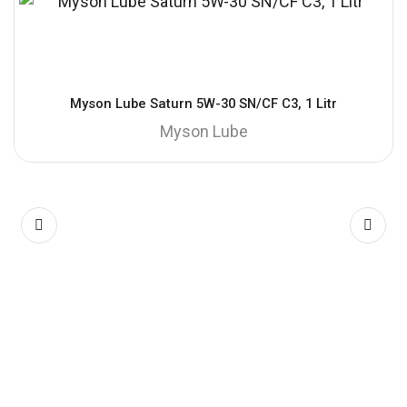
Myson Lube Saturn 5W-30 SN/CF C3, 1 Litr
Myson Lube