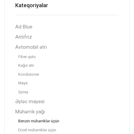
Kateqoriyalar
Ad Blue
Antifriz
Avtomobil ətri
Fiber qutu
Kağız ətir
Kondisioner
Maye
Sprey
Əyləc mayesi
Mühərrik yağı
Benzin mühərriklər üçün
Dizel mühərriklər üçün