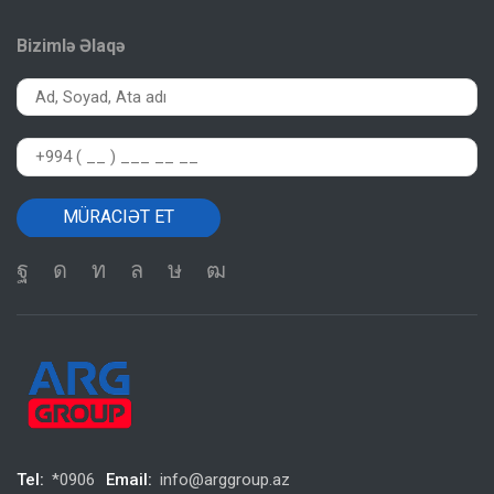
Bizimlə Əlaqə
Tel:
*0906
Email:
info@arggroup.az