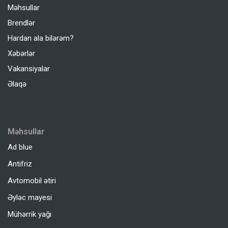
Məhsullar
Brendlər
Hardan ala bilərəm?
Xəbərlər
Vakansiyalar
Əlaqə
Məhsullar
Ad blue
Antifriz
Avtomobil ətiri
Əyləc mayesi
Mühərrik yağı