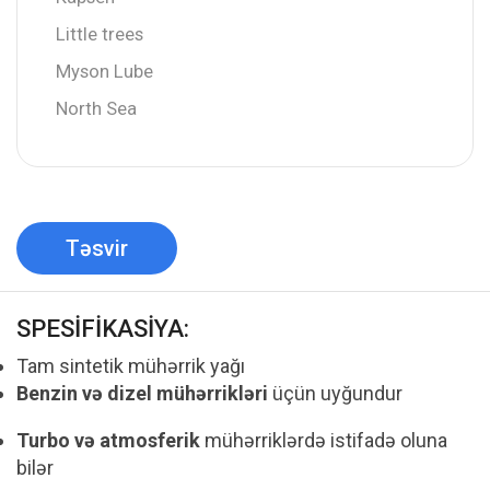
Little trees
Myson Lube
North Sea
Təsvir
SPESİFİKASİYA:
Tam sintetik mühərrik yağı
Benzin və dizel mühərrikləri
üçün uyğundur
Turbo və atmosferik
mühərriklərdə istifadə oluna
bilər