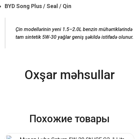
BYD Song Plus / Seal / Qin
Çin modellərinin yeni 1.5–2.0L benzin mühərriklərində
tam sintetik 5W-30 yağlar geniş şəkildə istifadə olunur.
Oxşar məhsullar
Похожие товары