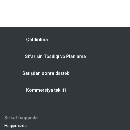
Çatdırılma
Sifarişin Təsdiqi və Planlama
Satışdan sonra dəstək
Kommersiya təklifi
Şirkət haqqında
Haqqımızda