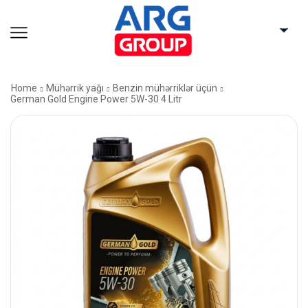
Home
Mühərrik yağı
Benzin mühərriklər üçün
German Gold Engine Power 5W-30 4 Litr