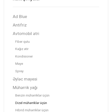
Ad Blue
Antifriz
Avtomobil ətri
Fiber qutu
Kağız ətir
Kondisioner
Maye
Sprey
Əyləc mayesi
Mühərrik yağı
Benzin mühərriklər üçün
Dizel mühərriklər üçün
Hibrid mühərriklər üçün