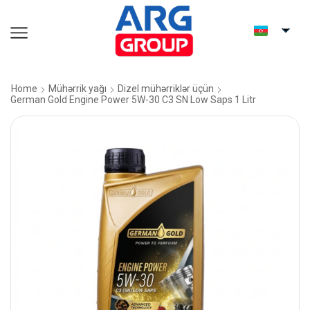
Home
Mühərrik yağı
Dizel mühərriklər üçün
German Gold Engine Power 5W-30 C3 SN Low Saps 1 Litr