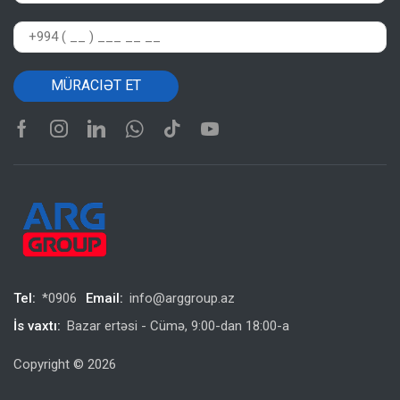
Tel:
*0906
Email:
info@arggroup.az
İs vaxtı:
Bazar ertəsi - Cümə, 9:00-dan 18:00-a
Copyright © 2026