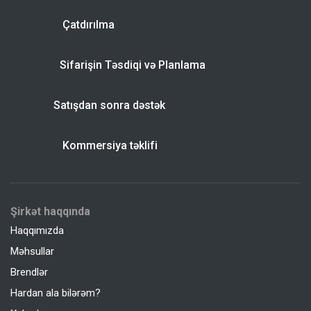
Çatdırılma
Sifarişin Təsdiqi və Planlama
Satışdan sonra dəstək
Kommersiya təklifi
Şirkət haqqında
Haqqımızda
Məhsullar
Brendlər
Hardan ala bilərəm?