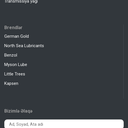
Transmissiya yağı
Brendlər
German Gold
North Sea Lubricants
Benzol
Myson Lube
Little Trees
Kapsen
Bizimlə Əlaqə