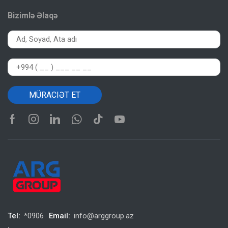
Bizimlə Əlaqə
Tel:
*0906
Email:
info@arggroup.az