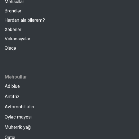
Məhsullar
Brendlər
Hardan ala bilərəm?
Xəbərlər
Vakansiyalar
Əlaqə
Məhsullar
Ad blue
Antifriz
Avtomobil ətiri
Əyləc mayesi
Mühərrik yağı
Qatqı