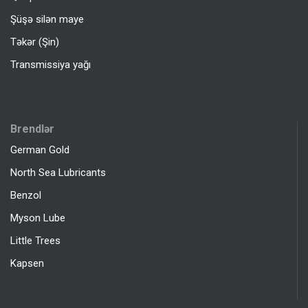
Şüşə silən maye
Təkər (Şin)
Transmissiya yağı
Brendlər
German Gold
North Sea Lubricants
Benzol
Myson Lube
Little Trees
Kapsen