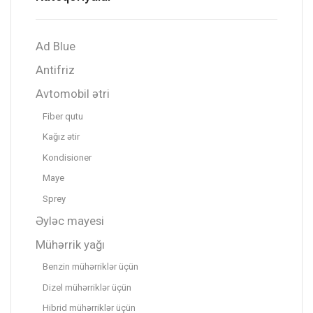
Ad Blue
Antifriz
Avtomobil ətri
Fiber qutu
Kağız ətir
Kondisioner
Maye
Sprey
Əyləc mayesi
Mühərrik yağı
Benzin mühərriklər üçün
Dizel mühərriklər üçün
Hibrid mühərriklər üçün