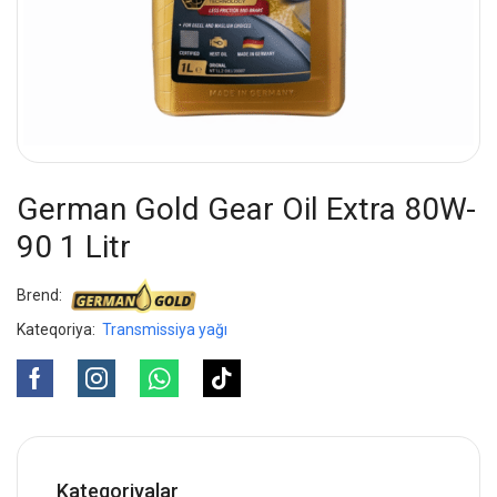
German Gold Gear Oil Extra 80W-
90 1 Litr
Brend:
Kateqoriya:
Transmissiya yağı
Kateqoriyalar