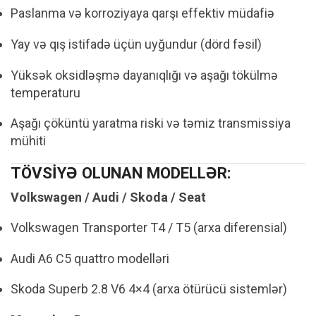
Paslanma və korroziyaya qarşı effektiv müdafiə
Yay və qış istifadə üçün uyğundur (dörd fəsil)
Yüksək oksidləşmə dayanıqlığı və aşağı tökülmə
temperaturu
Aşağı çöküntü yaratma riski və təmiz transmissiya
mühiti
TÖVSİYƏ OLUNAN MODELLƏR:
Volkswagen / Audi / Skoda / Seat
Volkswagen Transporter T4 / T5 (arxa diferensial)
Audi A6 C5 quattro modelləri
Skoda Superb 2.8 V6 4×4 (arxa ötürücü sistemlər)