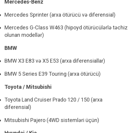
Mercedes-Benz
Mercedes Sprinter (arxa ötürücü və diferensial)
Mercedes G-Class W463 (hipoyd ötürücülərlə təchiz
olunan modellər)
BMW
BMW X3 E83 və X5 E53 (arxa diferensiallar)
BMW 5 Series E39 Touring (arxa ötürücü)
Toyota / Mitsubishi
Toyota Land Cruiser Prado 120 / 150 (arxa
diferensial)
Mitsubishi Pajero (4WD sistemləri üçün)
Hyundai / Kia