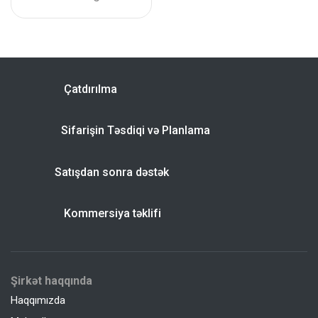
Çatdırılma
Sifarişin Təsdiqi və Planlama
Satışdan sonra dəstək
Kommersiya təklifi
Şirkət haqqında
Haqqımızda