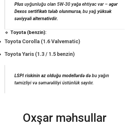
Plus
uyğunluğu olan 5W-30 yağa ehtiyac var –
əgər
Dexos sertifikatı tələb olunmursa
, bu yağ
yüksək
səviyyəli alternativdir.
🔹
Toyota (benzin):
Toyota Corolla (1.6 Valvematic)
Toyota Yaris (1.3 / 1.5 benzin)
LSPI riskinin az olduğu modellərdə də
bu yağın
təmizliyi və səmərəliliyi üstünlük sayılır.
Oxşar məhsullar