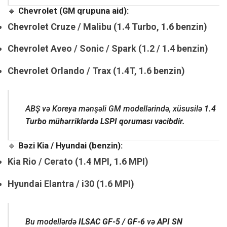
🔹
Chevrolet (GM qrupuna aid):
Chevrolet Cruze / Malibu (1.4 Turbo, 1.6 benzin)
Chevrolet Aveo / Sonic / Spark (1.2 / 1.4 benzin)
Chevrolet Orlando / Trax (1.4T, 1.6 benzin)
ABŞ və Koreya mənşəli GM modellərində, xüsusilə
1.4
Turbo mühərriklərdə LSPI qoruması vacibdir.
🔹
Bəzi Kia / Hyundai (benzin):
Kia Rio / Cerato (1.4 MPI, 1.6 MPI)
Hyundai Elantra / i30 (1.6 MPI)
Bu modellərdə
ILSAC GF-5 / GF-6
və
API SN