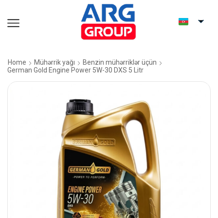
Home
Mühərrik yağı
Benzin mühərriklər üçün
German Gold Engine Power 5W-30 DXS 5 Litr