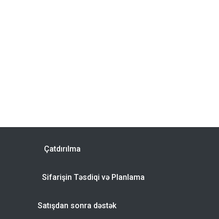
Çatdırılma
Sifarişin Təsdiqi və Planlama
Satışdan sonra dəstək