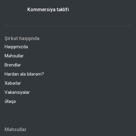
Kommersiya təklifi
Şirkət haqqında
Haqqımızda
Məhsullar
Brendlər
Hardan ala bilərəm?
Xəbərlər
Vakansiyalar
Əlaqə
Məhsullar