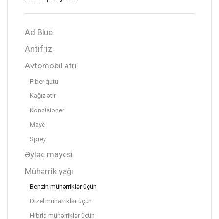
Ad Blue
Antifriz
Avtomobil ətri
Fiber qutu
Kağız ətir
Kondisioner
Maye
Sprey
Əyləc mayesi
Mühərrik yağı
Benzin mühərriklər üçün
Dizel mühərriklər üçün
Hibrid mühərriklər üçün