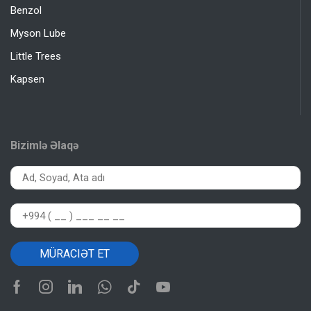
Benzol
Myson Lube
Little Trees
Kapsen
Bizimlə Əlaqə