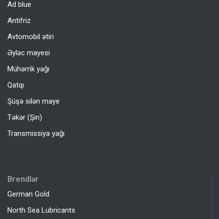
Ad blue
Antifriz
Avtomobil ətiri
Əyləc mayesi
Mühərrik yağı
Qatqı
Şüşə silən maye
Təkər (Şin)
Transmissiya yağı
Brendlər
German Gold
North Sea Lubricants