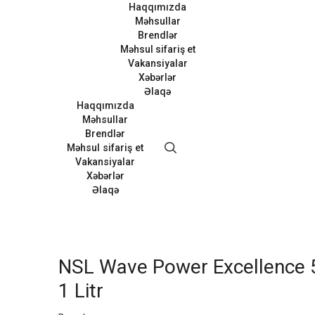
Haqqımızda
Məhsullar
Brendlər
Məhsul sifariş et
Vakansiyalar
Xəbərlər
Əlaqə
Haqqımızda
Məhsullar
Brendlər
Məhsul sifariş et
Vakansiyalar
Xəbərlər
Əlaqə
NSL Wave Power Excellence
1 Litr