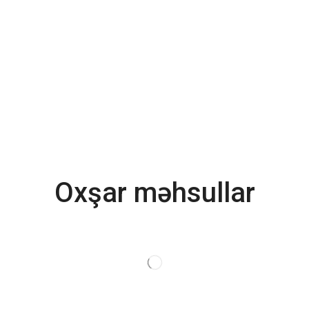
Oxşar məhsullar